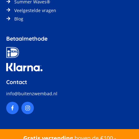
Summer Waves®
Veelgestelde vragen
Blog
Betaalmethode
Contact
info@buitenzwembad.nl
Gratis verzending
boven de €100,-