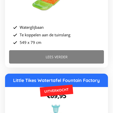
Waterglijbaan
Te koppelen aan de tuinslang
549 x 79 cm
LEES VERDER
Little Tikes Watertafel Fountain Factory
UITVERKOCHT
€
69,95