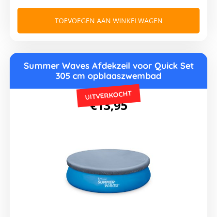
TOEVOEGEN AAN WINKELWAGEN
Summer Waves Afdekzeil voor Quick Set
305 cm opblaaszwembad
UITVERKOCHT
€
13,95