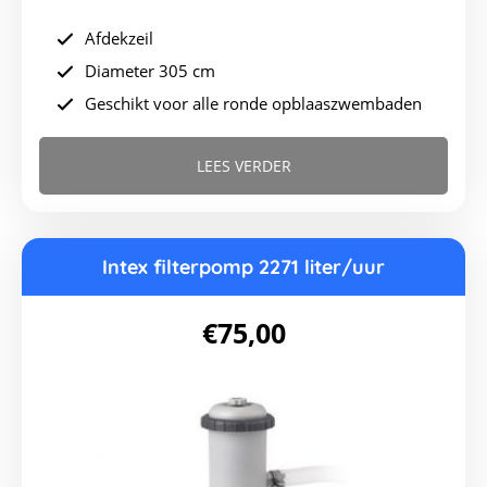
Afdekzeil
Diameter 305 cm
Geschikt voor alle ronde opblaaszwembaden
LEES VERDER
Intex filterpomp 2271 liter/uur
€
75,00