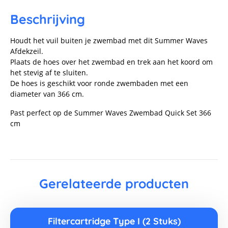
Beschrijving
Houdt het vuil buiten je zwembad met dit Summer Waves
Afdekzeil.
Plaats de hoes over het zwembad en trek aan het koord om
het stevig af te sluiten.
De hoes is geschikt voor ronde zwembaden met een
diameter van 366 cm.
Past perfect op de Summer Waves Zwembad Quick Set 366
cm
Gerelateerde producten
Filtercartridge Type I (2 Stuks)