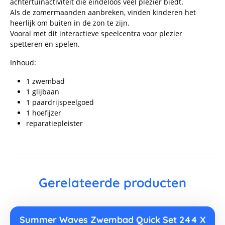
achtertuinactiviteit die eindeloos veel plezier biedt.
Als de zomermaanden aanbreken, vinden kinderen het
heerlijk om buiten in de zon te zijn.
Vooral met dit interactieve speelcentra voor plezier
spetteren en spelen.
Inhoud:
1 zwembad
1 glijbaan
1 paardrijspeelgoed
1 hoefijzer
reparatiepleister
Gerelateerde producten
Summer Waves Zwembad Quick Set 244 X