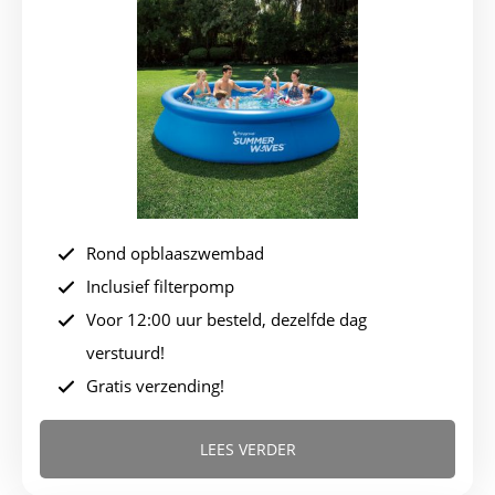
was:
is:
€159,95.
€139,95.
Rond opblaaszwembad
Inclusief filterpomp
Voor 12:00 uur besteld, dezelfde dag
verstuurd!
Gratis verzending!
LEES VERDER