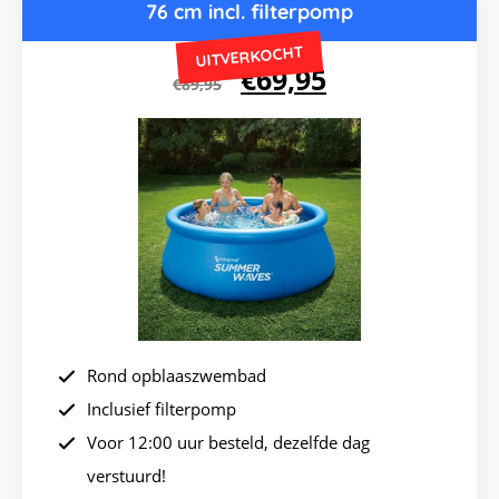
76 cm incl. filterpomp
UITVERKOCHT
Oorspronkelijke
Huidige
€
69,95
€
89,95
prijs
prijs
was:
is:
€89,95.
€69,95.
Rond opblaaszwembad
Inclusief filterpomp
Voor 12:00 uur besteld, dezelfde dag
verstuurd!