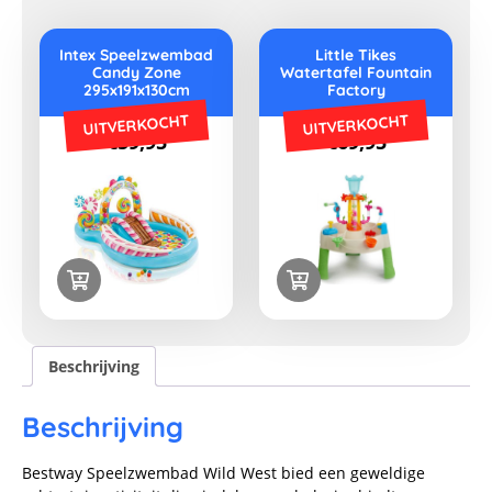
Intex Speelzwembad
Little Tikes
Candy Zone
Watertafel Fountain
295x191x130cm
Factory
UITVERKOCHT
UITVERKOCHT
€
59,95
€
69,95
Beschrijving
Beschrijving
Bestway Speelzwembad Wild West bied een geweldige